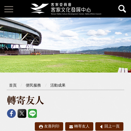
首頁
便民服務
活動成果
轉寄友人
友善列印
轉寄友人
回上一頁