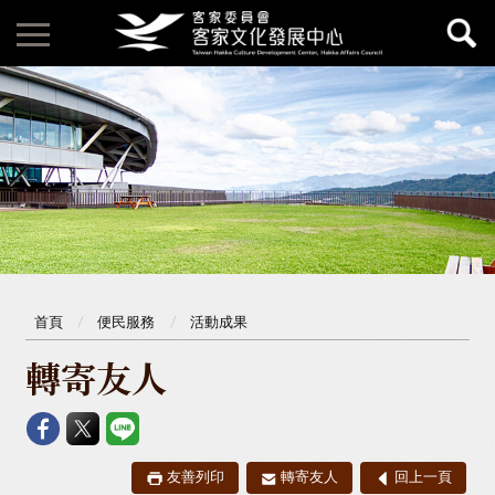
首頁
便民服務
活動成果
轉寄友人
友善列印
轉寄友人
回上一頁