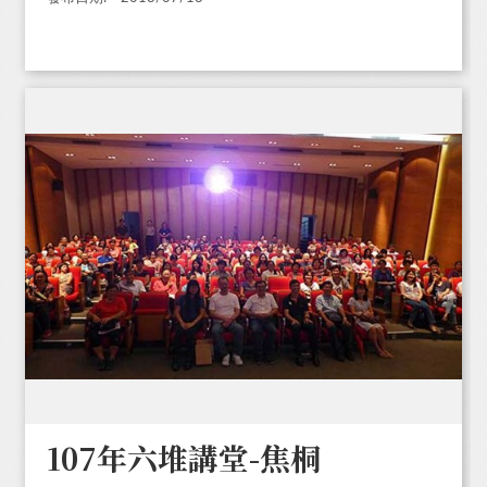
107年六堆講堂-焦桐