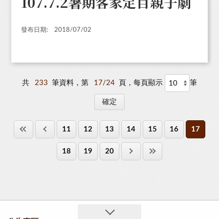
107.7.2暑期客家定目親子劇
發布日期:
2018/07/02
共
233
筆資料，第
17/24
頁，每頁顯示
筆
11
12
13
14
15
16
17
18
19
20