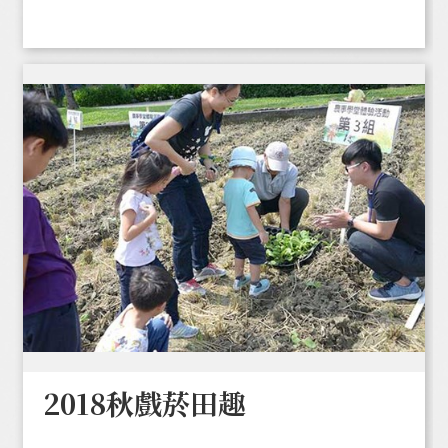
2018秋戲菸田趣