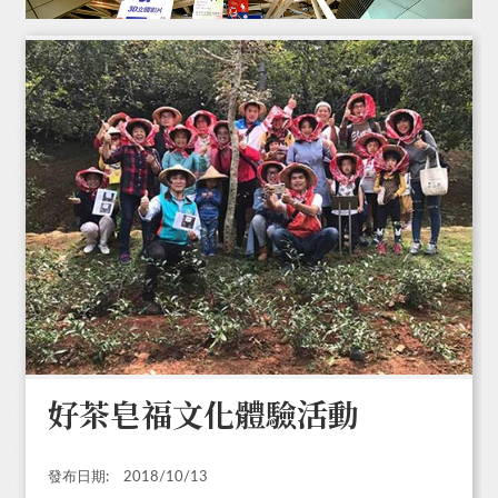
好茶皂福文化體驗活動
發布日期:
2018/10/13