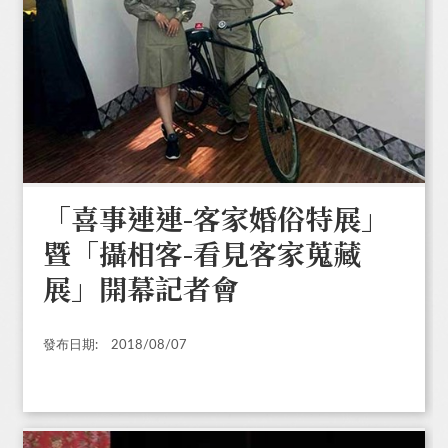
「喜事連連-客家婚俗特展」
暨「攝相客-看見客家蒐藏
展」開幕記者會
發布日期:
2018/08/07