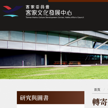
:::
:::
首頁
研究與圖書
轉寄