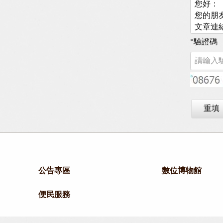
*
驗證碼
重填
公告專區
數位博物館
便民服務