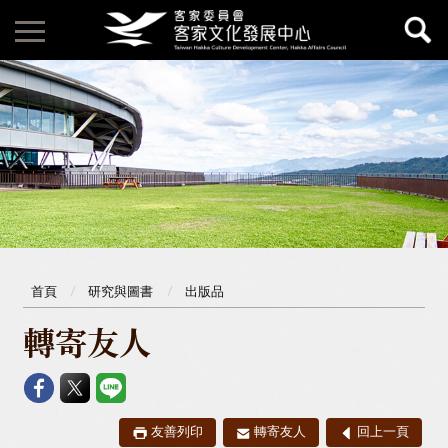
首頁
研究與圖書
出版品
轉寄友人
友善列印
轉寄友人
回上一頁