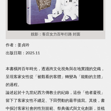
靚影：客庄女力百年行路 封面
作者：姜貞吟
出版日期：2025.11
本書橫跨百年時光，透過跨文化視角與在地實踐的交織，
呈現客家女性從「被觀看的客體」轉變為「能動的主體」
的過程。
論述起於十九世紀西方傳教士的紀錄，這份「他者凝視」
留下了客家女性不纏足、下田勞動的最早描寫。其後，書
中探討客家社會的性別規範、祭典儀式與文化創新，並梳