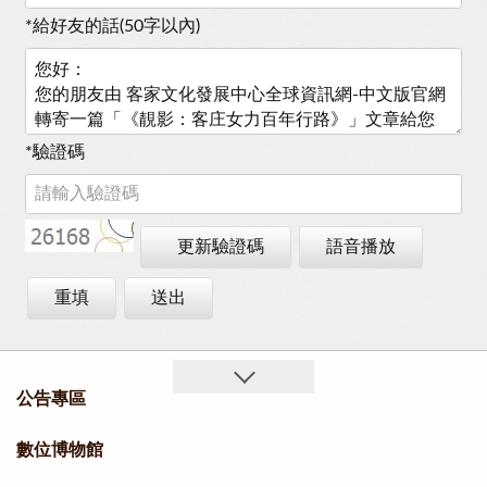
*
給好友的話(50字以內)
*
驗證碼
更新驗證碼
語音播放
重填
送出
公告專區
數位博物館