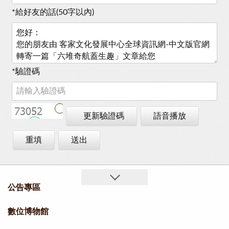
*
給好友的話(50字以內)
*
驗證碼
更新驗證碼
語音播放
重填
送出
公告專區
數位博物館