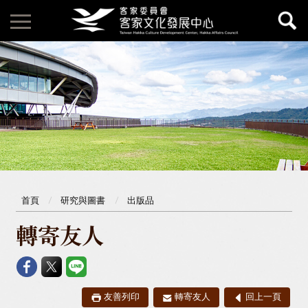
首頁
研究與圖書
出版品
轉寄友人
友善列印
轉寄友人
回上一頁