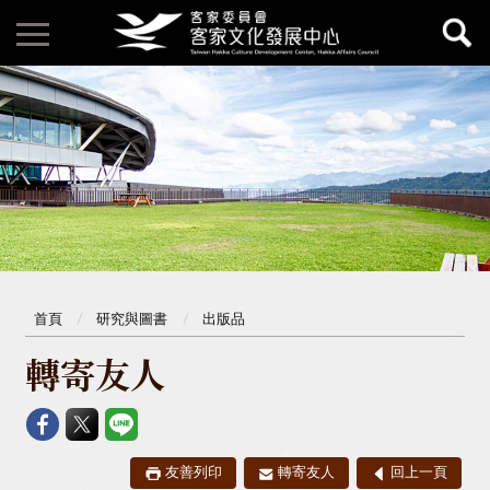
首頁
研究與圖書
出版品
轉寄友人
友善列印
轉寄友人
回上一頁