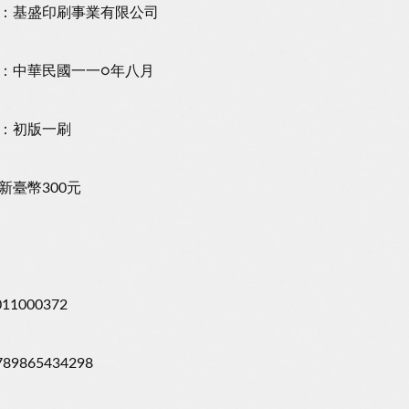
：基盛印刷事業有限公司
：中華民國一一○年八月
：初版一刷
新臺幣300元
11000372
89865434298