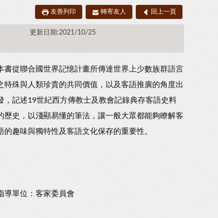
友善列印
轉寄友人
回上一頁
更新日期:2021/10/25
本書從聯合國世界記憶計畫所傳達世界上少數族群語言
之特殊與人類珍貴的共同價值，以及客語推廣的角度出
發，記述19世紀西方傳教士及教會記錄典存客語史料
的歷史，以淺顯易懂的筆法，讓一般大眾都能夠瞭解客
語的趣味與獨特性及客語文化保存的重要性。
指導單位：客家委員會