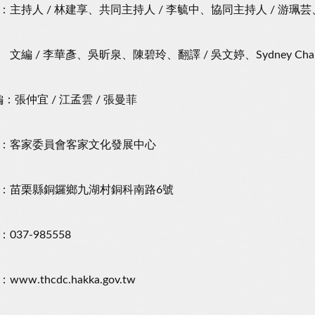
：主持人 / 林建享、共同主持人 / 李毓中、協同主持人 / 游
 李華彥、吳昕泉、陳碧玲、翻譯 / 吳文婷、Sydney Charl
：張仲宜 / 江孟雲 / 張曼菲
：客家委員會客家文化發展中心
苗栗縣銅鑼鄉九湖村銅科南路6號
37-985558
w.thcdc.hakka.gov.tw