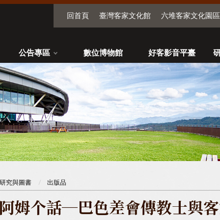
回首頁
臺灣客家文化館
六堆客家文化園區
公告專區
數位博物館
好客影音平臺
研究與圖書
出版品
阿姆个話─巴色差會傳教士與客家