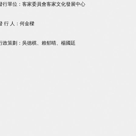
發行單位：客家委員會客家文化發展中心
發 行 人：何金樑
行政策劃：吳德棋、賴郁晴、楊國廷