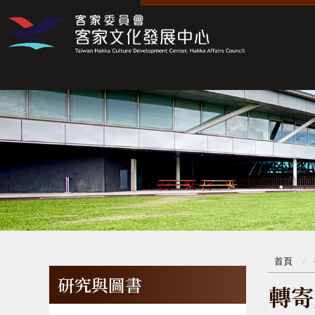
:::
:::
首頁
研究與圖書
轉寄