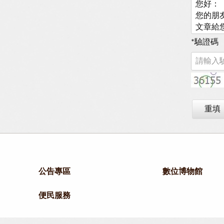
*
驗證碼
重填
公告專區
數位博物館
便民服務