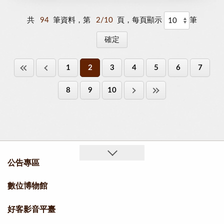
共
94
筆資料，第
2/10
頁，每頁顯示
筆
1
2
3
4
5
6
7
8
9
10
公告專區
數位博物館
好客影音平臺