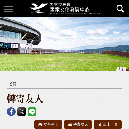
首頁
轉寄友人
友善列印
轉寄友人
回上一頁