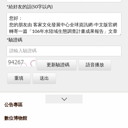
*
給好友的話(50字以內)
*
驗證碼
更新驗證碼
語音播放
重填
送出
公告專區
數位博物館