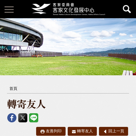
首頁
轉寄友人
友善列印
轉寄友人
回上一頁