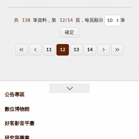
共
138
筆資料，第
12/14
頁，每頁顯示
筆
11
12
13
14
公告專區
數位博物館
好客影音平臺
研究與圖書