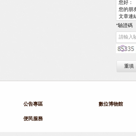
*
驗證碼
重填
公告專區
數位博物館
便民服務