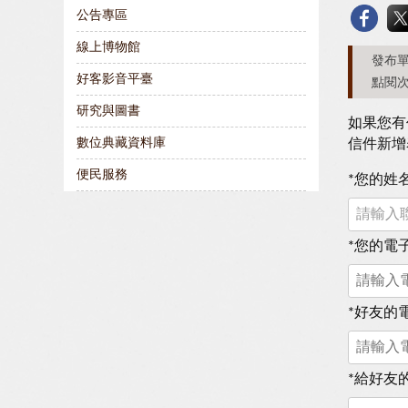
公告專區
線上博物館
發布單
好客影音平臺
點閱次
研究與圖書
如果您有
數位典藏資料庫
信件新增
便民服務
*
您的姓
*
您的電
*
好友的
*
給好友的