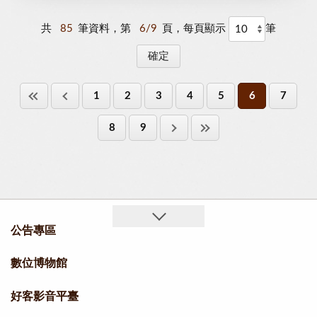
共
85
筆資料，第
6/9
頁，每頁顯示
筆
1
2
3
4
5
6
7
8
9
公告專區
數位博物館
好客影音平臺