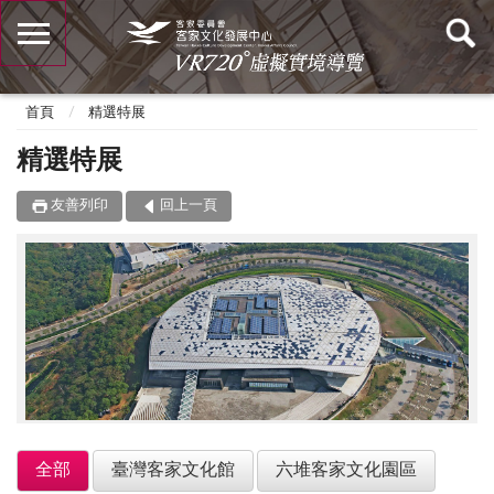
首頁
精選特展
精選特展
友善列印
回上一頁
全部
臺灣客家文化館
六堆客家文化園區