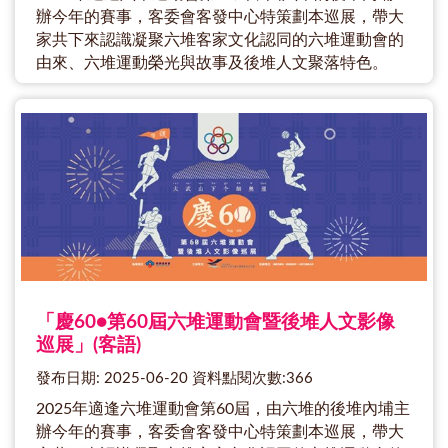
辦今年的賽事，客委會客發中心特策劃本巡展，帶大
家共下來認識凝聚六堆客家文化認同的六堆運動會的
由來、六堆運動榮光與故事及後堆人文聚落特色。
「慶60●第60屆六堆運動會暨後堆人文影像
巡展」(客語)
發布日期: 2025-06-20 資料點閱次數:366
2025年適逢六堆運動會第60屆，由六堆的後堆內埔主
辦今年的賽事，客委會客發中心特策劃本巡展，帶大