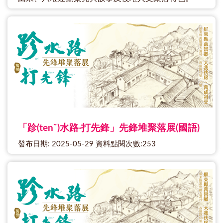
「跈(tenˇ)水路‧打先鋒」先鋒堆聚落展(國語)
發布日期: 2025-05-29 資料點閱次數:253