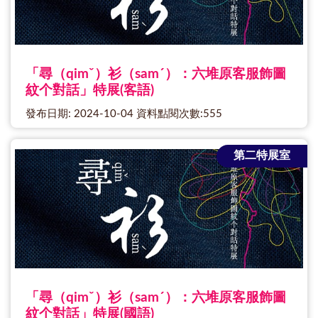
「尋（qimˇ）衫（samˊ）：六堆原客服飾圖
紋个對話」特展(客語)
發布日期: 2024-10-04 資料點閱次數:555
第二特展室
「尋（qimˇ）衫（samˊ）：六堆原客服飾圖
紋个對話」特展(國語)