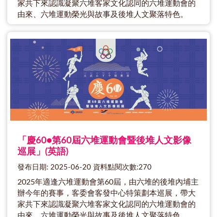
家共下來認識凝聚六堆客家文化認同的六堆運動會的
由來、六堆運動榮光與故事及後堆人文聚落特色。
「慶60●第60屆六堆運動會暨後堆人文影像
巡展」(英語)
發布日期: 2025-06-20 資料點閱次數:270
2025年適逢六堆運動會第60屆，由六堆的後堆內埔主
辦今年的賽事，客委會客發中心特策劃本巡展，帶大
家共下來認識凝聚六堆客家文化認同的六堆運動會的
由來、六堆運動榮光與故事及後堆人文聚落特色。