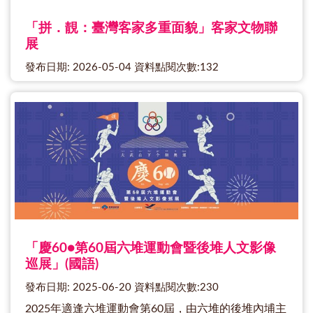
「拼．靚：臺灣客家多重面貌」客家文物聯
展
發布日期: 2026-05-04 資料點閱次數:132
「慶60●第60屆六堆運動會暨後堆人文影像
巡展」(國語)
發布日期: 2025-06-20 資料點閱次數:230
2025年適逢六堆運動會第60屆，由六堆的後堆內埔主