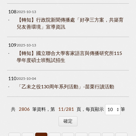
108
2025-10-13
【轉知】行政院新聞傳播處「好孕三方案，共築育
兒友善環境」宣導資訊
109
2025-10-13
【轉知】國立聯合大學客家語言與傳播研究所115
學年度碩士班甄試招生
110
2025-10-04
「乙未之役130周年系列活動」-苗栗行讀活動
共
2806
筆資料，第
11/281
頁，每頁顯示
筆