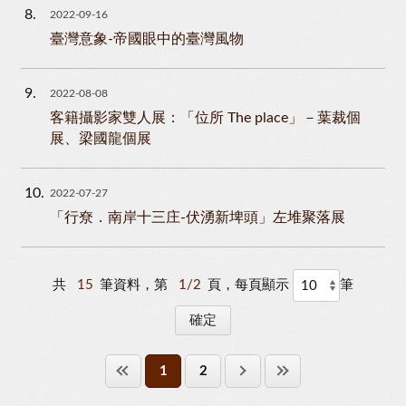
8
2022-09-16
臺灣意象-帝國眼中的臺灣風物
9
2022-08-08
客籍攝影家雙人展：「位所 The place」－葉裁個
展、梁國龍個展
10
2022-07-27
「行尞．南岸十三庄-伏湧新埤頭」左堆聚落展
共
15
筆資料，第
1/2
頁，每頁顯示
筆
1
2