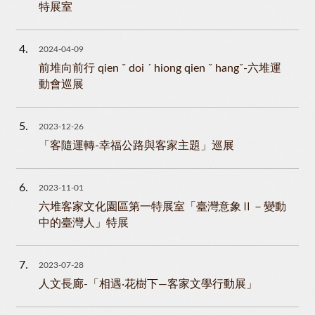
特展室
4
2024-04-09
前堆向前行 qien ˇ doi ˊ hiong qien ˇ hangˇ-六堆運
動會巡展
5
2023-12-26
「客隨運轉-幸福公路與客家主題」巡展
6
2023-11-01
六堆客家文化園區第一特展室「臺灣意象Ⅱ－變動
中的臺灣人」特展
7
2023-07-28
人文長廊-「相遇‧花樹下—客家文學行動展」