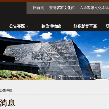
回首頁
臺灣客家文化館
六堆客家文化園區
公告專區
數位博物館
好客影音平臺
公告專區
消息