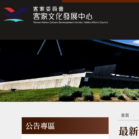
:::
:::
首頁
公告專區
最新