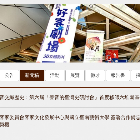
公告
新聞稿
活動
展覽
徵才
報告書
音交織歷史：第六屆「聲音的臺灣史研討會」首度移師六堆園區
客家委員會客家文化發展中心與國立臺南藝術大學 簽署合作備
契機