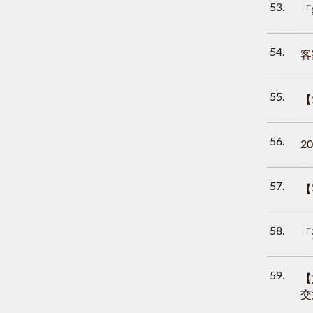
53
「
54
客
55
【
56
2
57
【
58
「
59
【
交