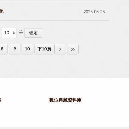
象
2025-05-25
筆
8
9
10
下10頁
書
數位典藏資料庫