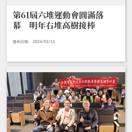
第61屆六堆運動會圓滿落
幕 明年右堆高樹接棒
發布日期:
2026/03/15