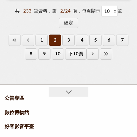
共
233
筆資料，第
2/24
頁，每頁顯示
筆
1
2
3
4
5
6
7
8
9
10
下10頁
公告專區
數位博物館
好客影音平臺