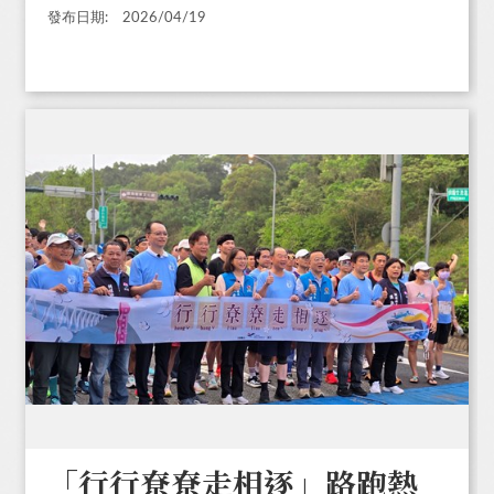
發布日期:
2026/04/19
「行行尞尞走相逐」路跑熱