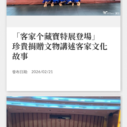
「客家个藏寶特展登場」
珍貴捐贈文物講述客家文化
故事
發布日期:
2026/02/21