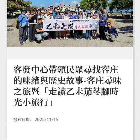
客發中心帶領民眾尋找客庄
的味緒與歷史故事-客庄尋味
之旅暨「走讀乙未茄苳腳時
光小旅行」
發布日期:
2025/11/15