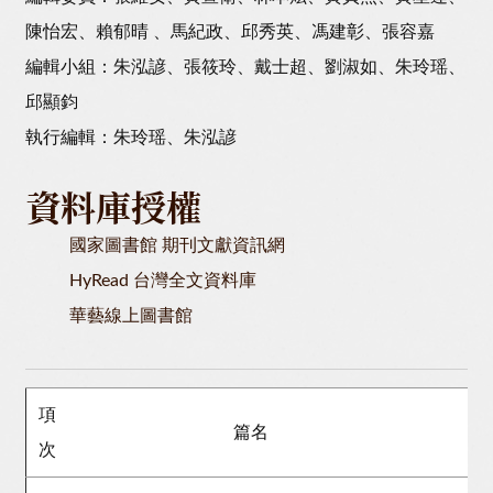
陳怡宏、賴郁晴 、馬紀政、邱秀英、馮建彰、張容嘉
編輯小組：朱泓諺、張筱玲、戴士超、劉淑如、朱玲瑶、
邱顯鈞
執行編輯：朱玲瑶、朱泓諺
資料庫授權
國家圖書館 期刊文獻資訊網
HyRead 台灣全文資料庫
華藝線上圖書館
項
篇名
次