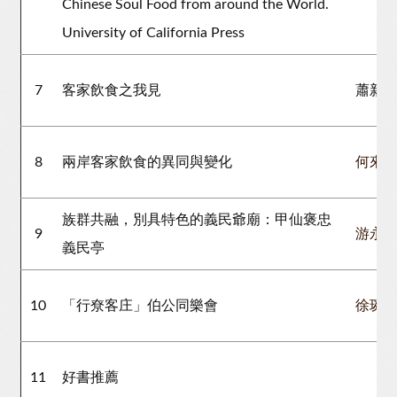
Chinese Soul Food from around the World.
University of California Press
7
客家飲食之我見
蕭新
8
兩岸客家飲食的異同與變化
何來
族群共融，別具特色的義民爺廟：甲仙褒忠
9
游永
義民亭
10
「行尞客庄」伯公同樂會
徐琬
11
好書推薦