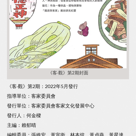
《客‧觀》第2期封面
《客‧觀》第2期：2022年5月發行
指導單位：客家委員會
發行單位：客家委員會客家文化發展中心
發行人：何金樑
主編：賴郁晴
編輯委員：張維安、黃宣衛、林本炫、黃貞燕、黃星達、