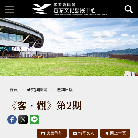
首頁
研究與圖書
歷期出版
《客‧觀》第2期
友善列印
轉寄友人
回上一頁