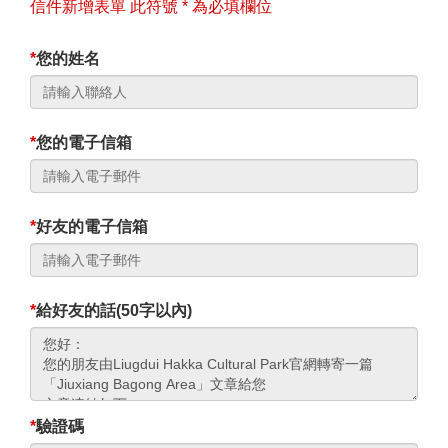
信件新增表單 此符號 * 為必填欄位
*
您的姓名
*
您的電子信箱
*
好友的電子信箱
*
給好友的話(50字以內)
*
驗證碼