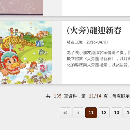
(火旁)龍迎新春
發布日期:
2016/04/07
為了讓小朋友認識客家傳統節慶，
慶立體書《火旁龍迎新春》，以好
化的客庄與火旁龍場景，以及語音
的熱鬧氛圍。
共
135
筆資料，第
11/14
頁，每頁顯
11
12
13
1