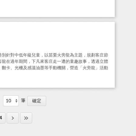
特別針對中低年級兒童，以苗栗火旁龍為主題，規劃客庄節
客龍在過年期間，下凡來客庄走一遭的童趣故事，透過立體
、翻卡、光柵及感溫油墨等手動機關，營造「火旁龍」活動
示
筆
4