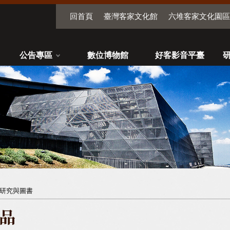
回首頁
臺灣客家文化館
六堆客家文化園區
公告專區
數位博物館
好客影音平臺
研究與圖書
品