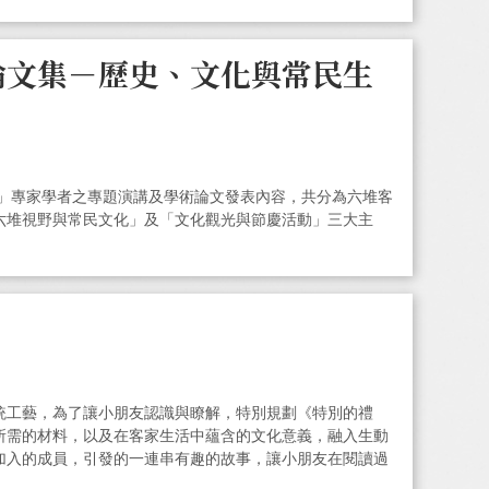
論文集－歷史、文化與常民生
會」專家學者之專題演講及學術論文發表內容，共分為六堆客
六堆視野與常民文化」及「文化觀光與節慶活動」三大主
統工藝，為了讓小朋友認識與瞭解，特別規劃《特別的禮
所需的材料，以及在客家生活中蘊含的文化意義，融入生動
加入的成員，引發的一連串有趣的故事，讓小朋友在閱讀過
藝之美，以及油紙傘與客家文化緊密相連的文化意涵。