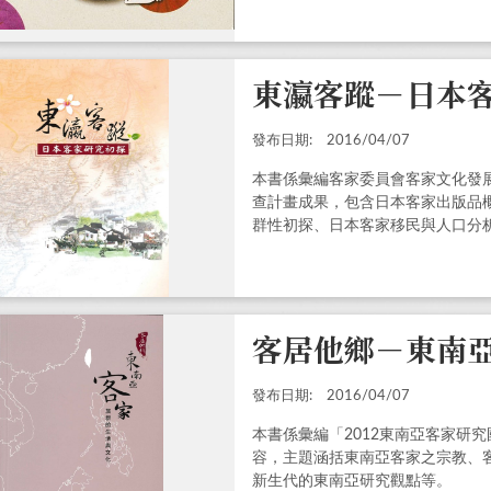
東瀛客蹤－日本
發布日期:
2016/04/07
本書係彙編客家委員會客家文化發
查計畫成果，包含日本客家出版品
群性初探、日本客家移民與人口分
與、日本客家特質等主題。
客居他鄉－東南
發布日期:
2016/04/07
本書係彙編「2012東南亞客家研
容，主題涵括東南亞客家之宗教、
新生代的東南亞研究觀點等。