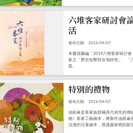
六堆客家研討會
活
發布日期:
2016/04/07
本書係彙編「2014六堆客家研討
家之「歷史拓墾與在地特色」、「
題。
特別的禮物
發布日期:
2016/04/07
油紙傘是客家族群極具代表性的傳
物》客家工藝繪本，將製作油紙傘
活潑的兒童繪本，透過森林裡的新
程中，無形中瞭解油紙傘的客家工