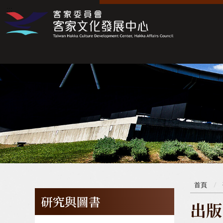
:::
:::
首頁
研究與圖書
出版