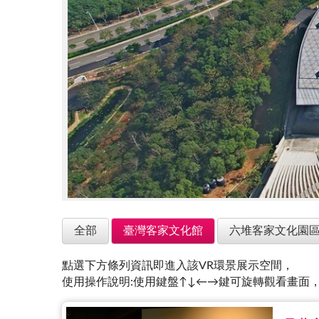
全部
臺灣客家文化館
六堆客家文化園
點選下方條列資訊即進入該VR環景展示空間，
使用操作說明:使用鍵盤↑↓←→鍵可旋轉觀看畫面，