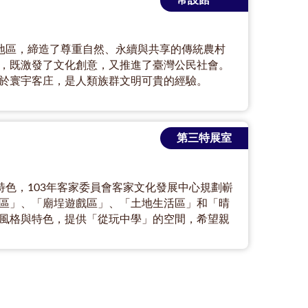
常設館
淺山地區，締造了尊重自然、永續與共享的傳統農村
，既激發了文化創意，又推進了臺灣公民社會。
於寰宇客庄，是人類族群文明可貴的經驗。
第三特展室
種特色，103年客家委員會客家文化發展中心規劃嶄
區」、「廟埕遊戲區」、「土地生活區」和「晴
風格與特色，提供「從玩中學」的空間，希望親