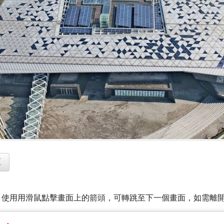
區
使用用滑鼠點擊畫面上的箭頭，可轉跳至下一個畫面，如需離開此頁