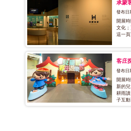
承蒙客
發布日期
開展時
文化；
這一頁
客庄
發布日期
開展時
新的兒
耕雨讀
子互動