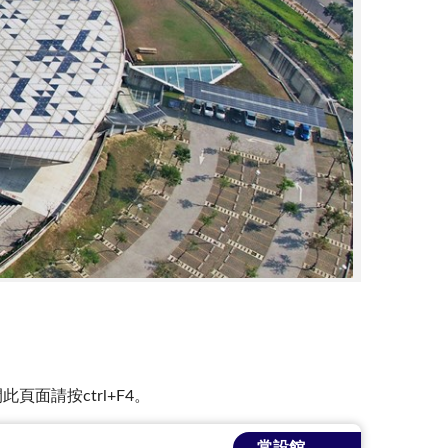
面請按ctrl+F4。