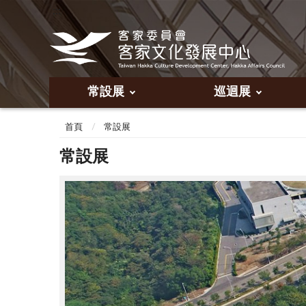
:::
常設展
巡迴展
:::
首頁
常設展
常設展