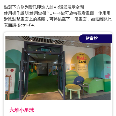
點選下方條列資訊即進入該VR環景展示空間，
使用操作說明:使用鍵盤↑↓←→鍵可旋轉觀看畫面，使用用
滑鼠點擊畫面上的箭頭，可轉跳至下一個畫面，如需離開此
頁面請按ctrl+F4。
兒童館
六堆小星球