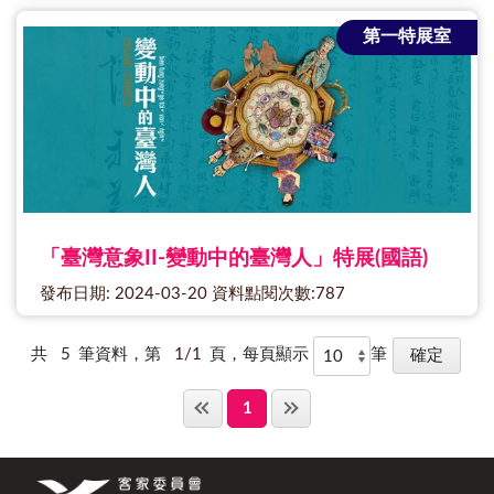
第一特展室
「臺灣意象II-變動中的臺灣人」特展(國語)
發布日期: 2024-03-20 資料點閱次數:787
共
5
筆資料，第
1/1
頁，每頁顯示
筆
1