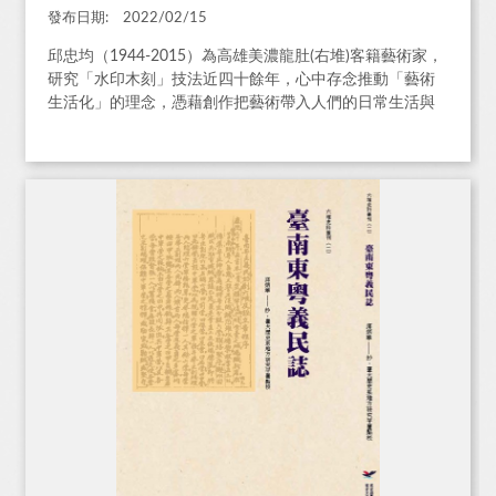
發布日期:
2022/02/15
邱忠均（1944-2015）為高雄美濃龍肚(右堆)客籍藝術家，
研究「水印木刻」技法近四十餘年，心中存念推動「藝術
生活化」的理念，憑藉創作把藝術帶入人們的日常生活與
心靈世界。​​