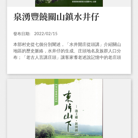
泉湧豐饒關山鎮水井仔
發布日期:
2022/02/15
本部村史從七個分別闡述，「水井開庄從頭講」介紹關山
地區的歷史脈絡，水井仔的生成、庄頭地名及族群人口分
布；「老古人言講庄頭」讓客家耆老述說記憶中的老庄頭