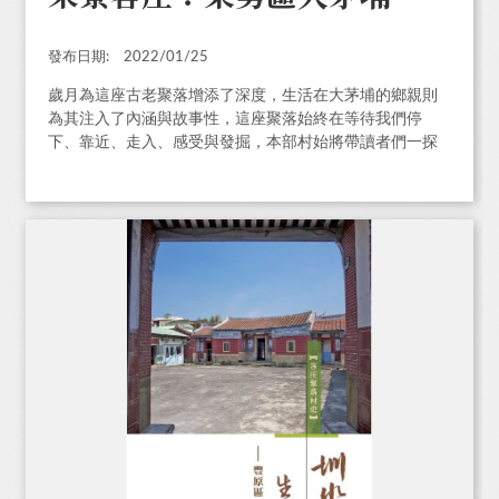
發布日期:
2022/01/25
歲月為這座古老聚落增添了深度，生活在大茅埔的鄉親則
為其注入了內涵與故事性，這座聚落始終在等待我們停
下、靠近、走入、感受與發掘，本部村始將帶讀者們一探
究竟東勢客家山城中「最客家」的聚落。