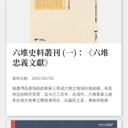
六堆史料叢刊 (一)：《六堆
忠義文獻》
發布日期:
2022/02/10
南臺灣高屏地區的客家人形成六堆之地域社會組織，有其
特定的時空背景，迄今已三百年。在清代，六堆客家人經
常於地方有事之際挺身而出，以義民之姿，勇敢捍衛家
園；即使在歷史的過程中曾不斷面臨激烈的挑戰，依然能
穩固茁壯。