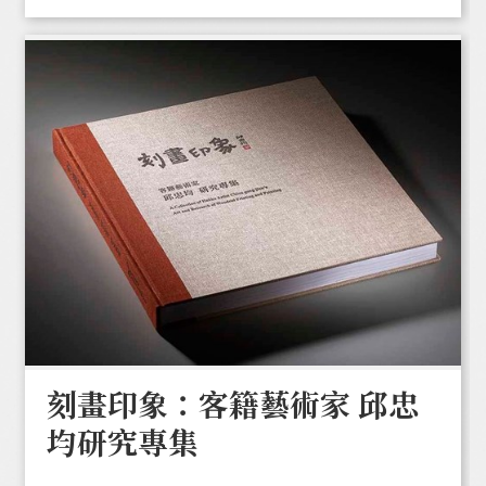
刻畫印象：客籍藝術家 邱忠
均研究專集