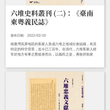
六堆史料叢刊 (二)：《臺南
東粵義民誌》
發布日期:
2022/02/10
南臺灣高屏地區的客家人形成六堆之地域社會組織，有其
特定的時空背景，迄今已三百年。在清代，六堆客家人經
常於地方有事之際挺身而出，以義民之姿，勇敢捍衛家
園；即使在歷史的過程中曾不斷面臨激烈的挑戰，依然能
穩固茁壯。