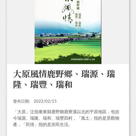
大原風情鹿野鄉、瑞源、瑞
隆、瑞豐、瑞和
發布日期:
2022/02/15
「大原」泛指臺東縣鹿野鄉鹿寮溪以北的平原地區，包括
今瑞源、瑞隆、瑞和、瑞豐四村，「風土」指的是景觀物
產，「民情」指的是庶民生活。