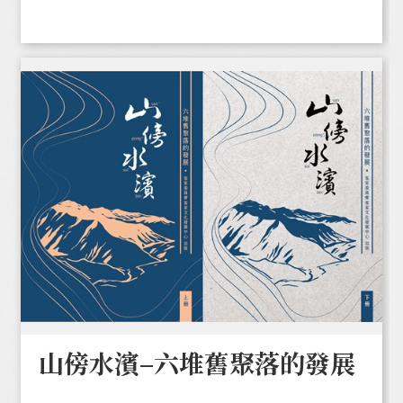
山傍水濱–六堆舊聚落的發展