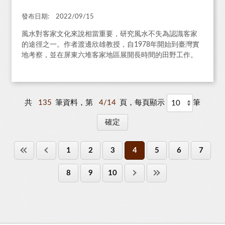
發布日期:
2022/09/15
風水對客家文化來說相當重要，研究風水不失為認識客家
的途徑之一。作者渡邊欣雄教授，自1978年開始到臺灣實
地考察，並在屏東六堆客家地區展開長時間的田野工作。
共
135
筆資料，第
4/14
頁，每頁顯示
筆
1
2
3
4
5
6
7
8
9
10