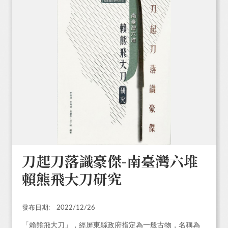
刀起刀落識豪傑-南臺灣六堆
賴熊飛大刀研究
發布日期:
2022/12/26
「賴熊飛大刀」，經屏東縣政府指定為一般古物，名稱為