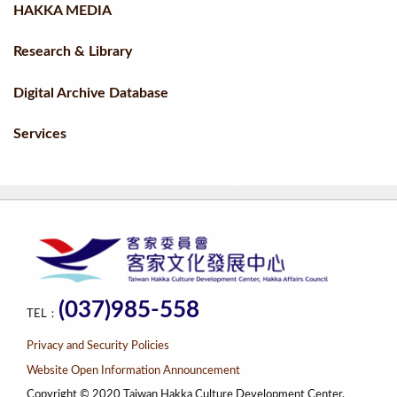
HAKKA MEDIA
Research & Library
Digital Archive Database
Services
(037)985-558
TEL：
Privacy and Security Policies
Website Open Information Announcement
Copyright © 2020 Taiwan Hakka Culture Development Center,