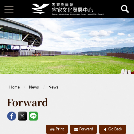
Home
News
News
Forward
Print
Forward
Go Back