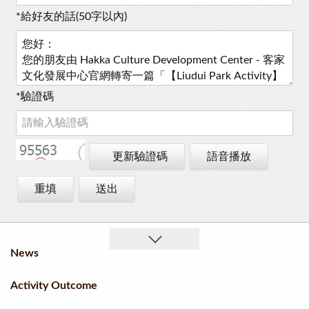
*
給好友的話(50字以內)
*
驗證碼
更新驗證碼
語音播放
重填
送出
News
Activity Outcome