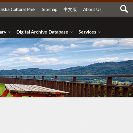
akka Cultural Park
Sitemap
中文版
About Us
ary
Digital Archive Database
Services