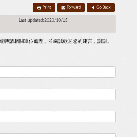
Print
Forward
Go Back
Last updated:2020/10/15
或轉請相關單位處理，並竭誠歡迎您的建言，謝謝。