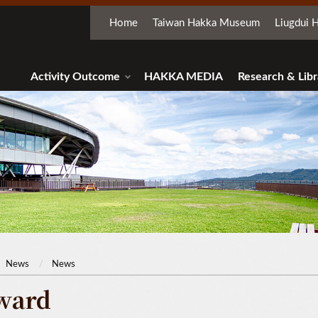
Home
Taiwan Hakka Museum
Liugdui H
Activity Outcome
HAKKA MEDIA
Research & Libr
News
News
ward