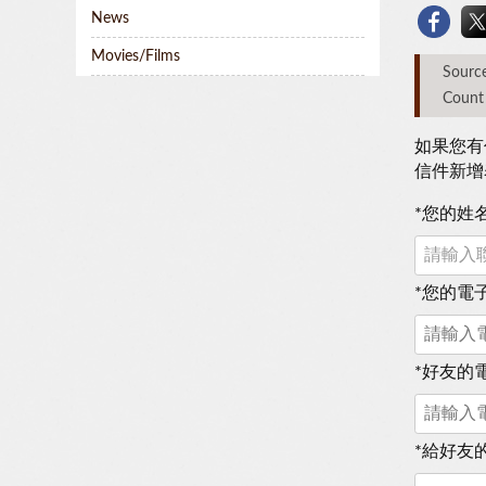
News
Movies/Films
Sou
Count
如果您有
信件新增
*
您的姓
*
您的電
*
好友的
*
給好友的