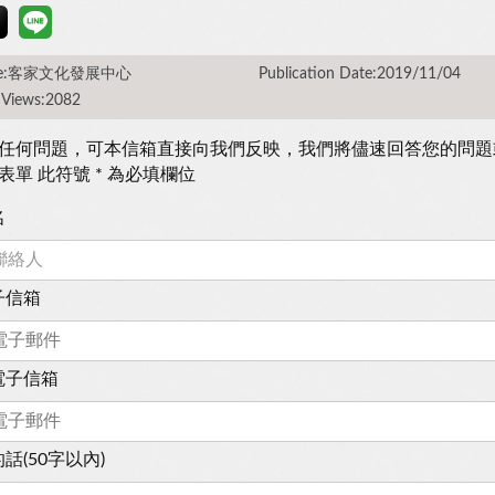
rce:客家文化發展中心
Publication Date:2019/11/04
 Views:2082
任何問題，可本信箱直接向我們反映，我們將儘速回答您的問題
表單 此符號 * 為必填欄位
名
子信箱
電子信箱
話(50字以內)