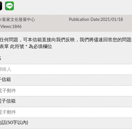
rce:客家文化發展中心
Publication Date:2021/01/18
 Views:1846
任何問題，可本信箱直接向我們反映，我們將儘速回答您的問題
表單 此符號 * 為必填欄位
名
子信箱
電子信箱
話(50字以內)