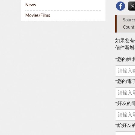
News
Movies/Films
Sou
Count
如果您有
信件新增
*
您的姓
*
您的電
*
好友的
*
給好友的