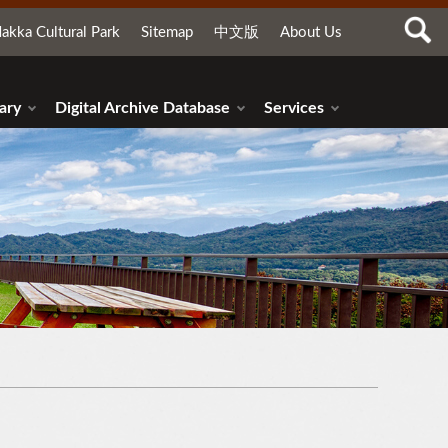
akka Cultural Park
Sitemap
中文版
About Us
ary
Digital Archive Database
Services