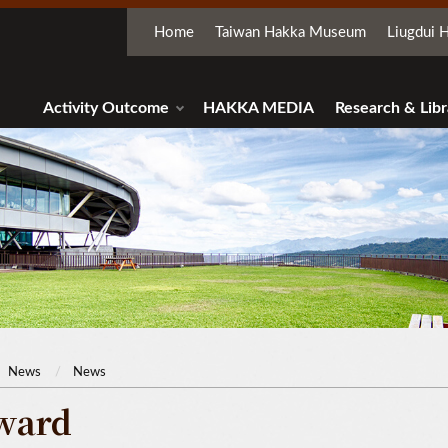
Home
Taiwan Hakka Museum
Liugdui H
Activity Outcome
HAKKA MEDIA
Research & Libr
News
News
ward