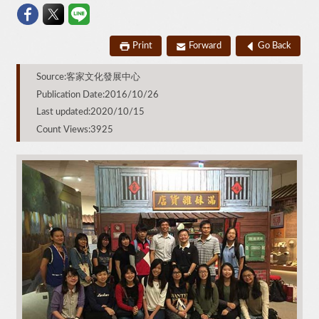
Print
Forward
Go Back
Source:客家文化發展中心
Publication Date:2016/10/26
Last updated:2020/10/15
Count Views:3925