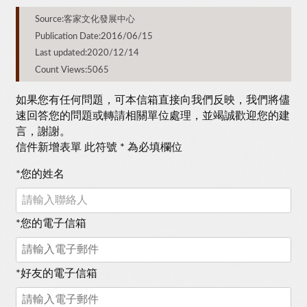
Source:客家文化發展中心
Publication Date:2016/06/15
Last updated:2020/12/14
Count Views:5065
如果您有任何問題，可本信箱直接向我們反映，我們將儘
速回答您的問題或轉請相關單位處理，並竭誠歡迎您的建
言，謝謝。
信件新增表單 此符號 * 為必填欄位
*
您的姓名
*
您的電子信箱
*
好友的電子信箱