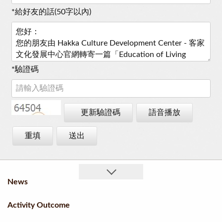
*
給好友的話(50字以內)
*
驗證碼
更新驗證碼
語音播放
重填
送出
News
Activity Outcome