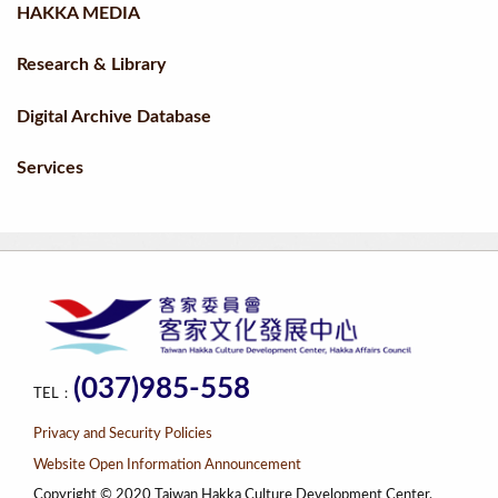
HAKKA MEDIA
Research & Library
Digital Archive Database
Services
(037)985-558
TEL：
Privacy and Security Policies
Website Open Information Announcement
Copyright © 2020 Taiwan Hakka Culture Development Center,