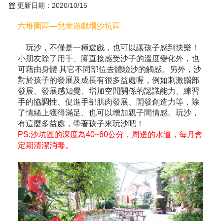
更新日期：
2020/10/15
六堆園區—兒童遊戲場沙坑區
玩沙，不僅是一種遊戲，也可以讓孩子感到快樂！
小朋友除了用手、腳直接感受沙子的溫度變化外，也
可藉由身體 其它不同部位去體驗沙的觸感。另外，沙
對於孩子的發展及成長有很多益處喔，例如刺激腦部
發展、發展感知覺、增加空間關係的認識能力、練習
手的協調性、促進手部肌肉發展、開發創造力等，除
了情緒上獲得滿足、也可以增加親子間情感。玩沙，
有這麼多益處，帶著孩子來玩沙吧！
PS:沙坑區的深度為40~60公分，周邊的水道，每月會
定期清潔消毒。