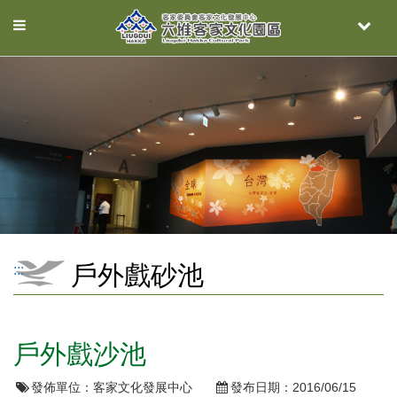
Toggle
Toggle
navigation
naviga
戶外戲砂池
:::
戶外戲沙池
發佈單位：
客家文化發展中心
發布日期：
2016/06/15