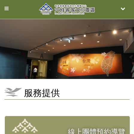
Toggle
Toggle
navigation
naviga
服務提供
:::
線上團體預約導覽