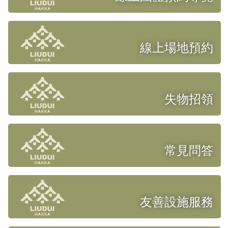
線上場地預約
失物招領
常見問答
友善設施服務