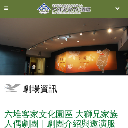
Toggle
Toggle
navigation
naviga
劇場資訊
:::
六堆客家文化園區 大獅兄家族
人偶劇團｜劇團介紹與邀演服