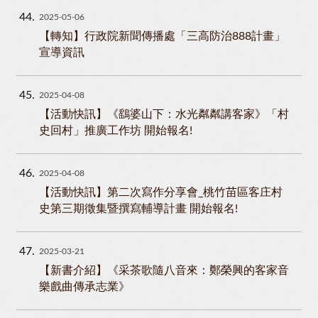
44
2025-05-06
【轉知】行政院新聞傳播處「三高防治888計畫」
宣導資訊
45
2025-04-08
【活動快訊】《鷂婆山下：水光粼粼講客家》「村
史回村」推廣工作坊 開始報名!
46
2025-04-08
【活動快訊】第二次寫作分享會_桃竹苗區客庄村
史第三期徵集暨撰寫輔導計畫 開始報名!
47
2025-03-21
【新書介紹】《采茶歌隨八音來：鄭榮興的客家音
樂戲曲傳承志業》