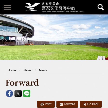
Home
News
News
Forward
Print
Forward
Go Back