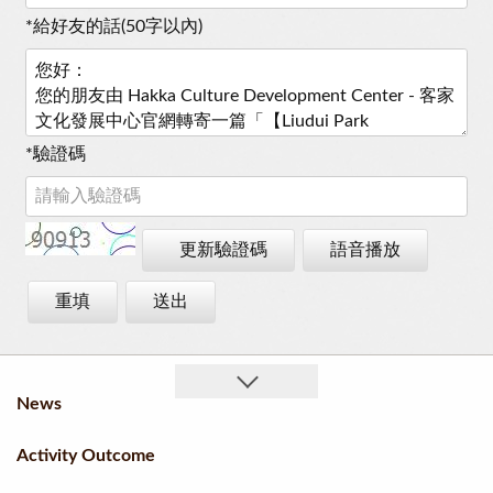
*
給好友的話(50字以內)
*
驗證碼
更新驗證碼
語音播放
重填
送出
News
Activity Outcome