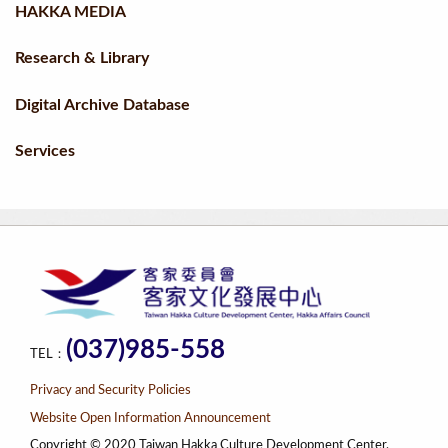
HAKKA MEDIA
Research & Library
Digital Archive Database
Services
(037)985-558
TEL：
Privacy and Security Policies
Website Open Information Announcement
Copyright © 2020 Taiwan Hakka Culture Development Center,