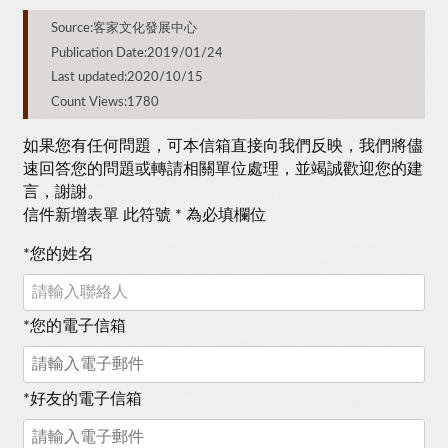
Source:客家文化發展中心
Publication Date:2019/01/24
Last updated:2020/10/15
Count Views:1780
如果您有任何問題，可本信箱直接向我們反映，我們將儘
速回答您的問題或轉請相關單位處理，並竭誠歡迎您的建
言，謝謝。
信件新增表單 此符號 * 為必填欄位
*
您的姓名
*
您的電子信箱
*
好友的電子信箱