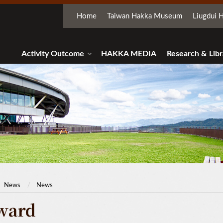
Home
Taiwan Hakka Museum
Liugdui H
Activity Outcome
HAKKA MEDIA
Research & Libr
News
News
ward