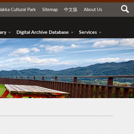
akka Cultural Park
Sitemap
中文版
About Us
ary
Digital Archive Database
Services