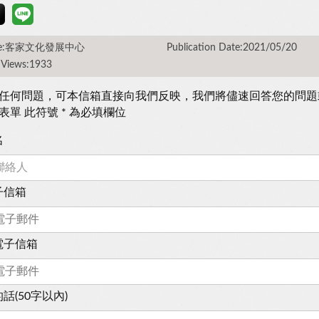
rce:客家文化發展中心
Publication Date:2021/05/20
 Views:1933
任何問題，可本信箱直接向我們反映，我們將儘速回答您的問題
表單 此符號 * 為必填欄位
名
子信箱
電子信箱
話(50字以內)