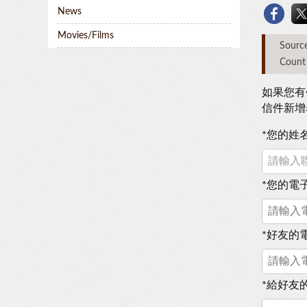
News
Movies/Films
Sou
Count
如果您有
信件新增
*
您的姓
*
您的電
*
好友的
*
給好友的