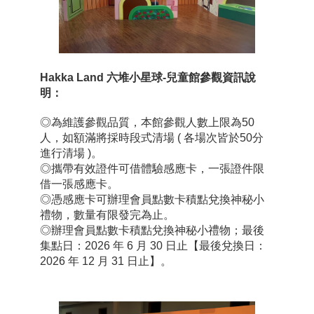
Hakka Land 六堆小星球-兒童館參觀資訊說
明：
◎為維護參觀品質，本館參觀人數上限為50
人，如額滿將採時段式清場 ( 各場次皆於50分
進行清場 )。
◎攜帶有效證件可借體驗感應卡，一張證件限
借一張感應卡。
◎憑感應卡可辦理會員點數卡積點兌換神秘小
禮物，數量有限發完為止。
◎辦理會員點數卡積點兌換神秘小禮物；最後
集點日：2026 年 6 月 30 日止【最後兌換日：
2026 年 12 月 31 日止】。