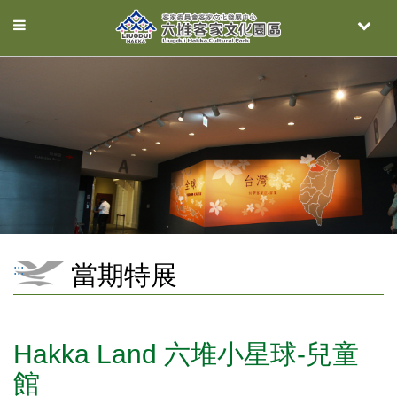
Toggle
Toggle
navigation
naviga
當期特展
:::
Hakka Land 六堆小星球-兒童
館