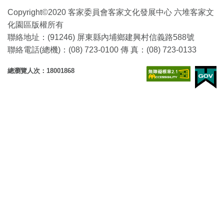
Copyright©2020 客家委員會客家文化發展中心 六堆客家文
化園區版權所有
聯絡地址：(91246) 屏東縣內埔鄉建興村信義路588號
聯絡電話(總機)：(08) 723-0100 傳 真：(08) 723-0133
總瀏覽人次：18001868