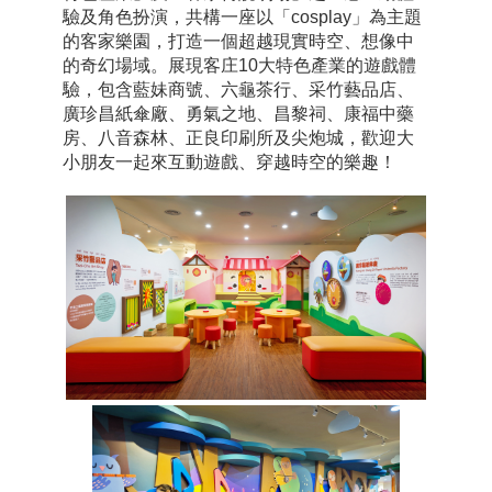
驗及角色扮演，共構一座以「cosplay」為主題
的客家樂園，打造一個超越現實時空、想像中
的奇幻場域。展現客庄10大特色產業的遊戲體
驗，包含藍妹商號、六龜茶行、采竹藝品店、
廣珍昌紙傘廠、勇氣之地、昌黎祠、康福中藥
房、八音森林、正良印刷所及尖炮城，歡迎大
小朋友一起來互動遊戲、穿越時空的樂趣！