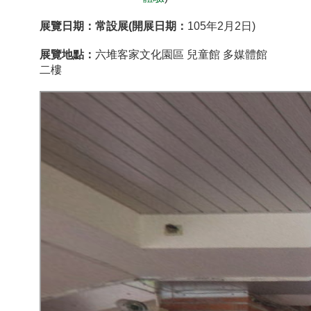
展覽日期：常設展(開展日期：
105年2月2日)
展覽地點：
六堆客家文化園區 兒童館 多媒體館
二樓