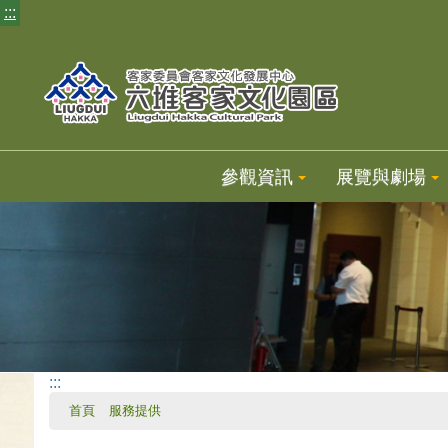
:::
參觀資訊
展覽與劇場
:::
首頁
服務提供