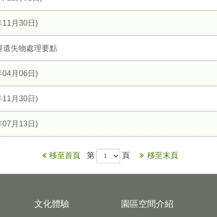
11月30日)
得遺失物處理要點
04月06日)
11月30日)
07月13日)
移至首頁
第
頁
移至末頁
文化體驗
園區空間介紹