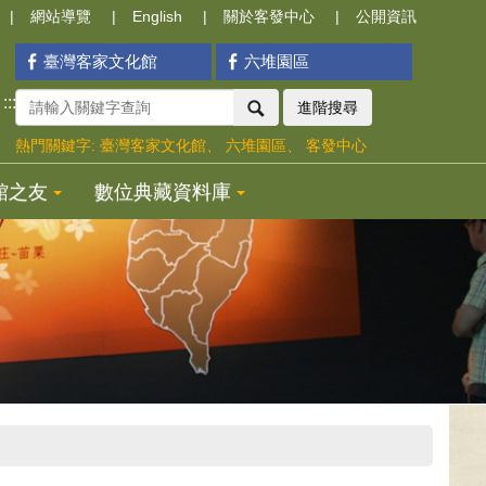
網站導覽
English
關於客發中心
公開資訊
臺灣客家文化館
六堆園區
:::
進階搜尋
熱門關鍵字:
臺灣客家文化館
六堆園區
客發中心
館之友
數位典藏資料庫