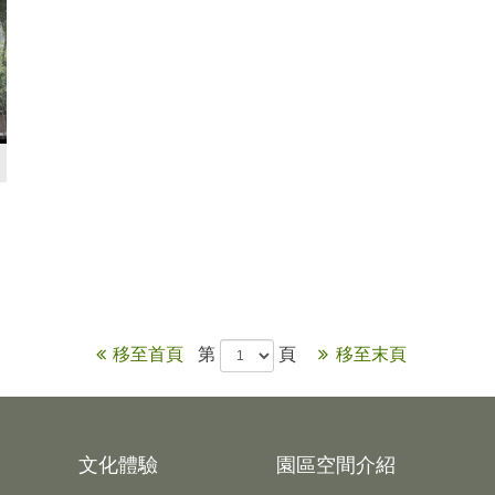
移至首頁
第
頁
移至末頁
文化體驗
園區空間介紹