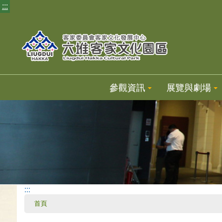
:::
參觀資訊
展覽與劇場
:::
首頁