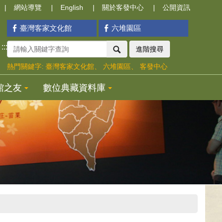
網站導覽
English
關於客發中心
公開資訊
臺灣客家文化館
六堆園區
:::
進階搜尋
熱門關鍵字:
臺灣客家文化館
六堆園區
客發中心
館之友
數位典藏資料庫