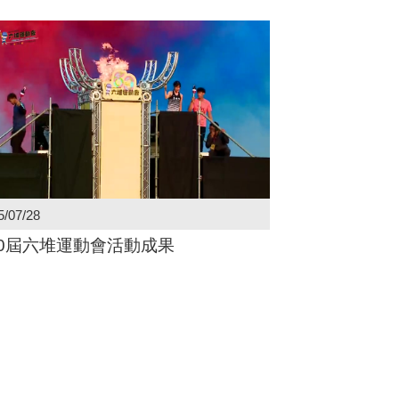
5/07/28
60屆六堆運動會活動成果