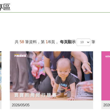
專區
共
58
筆資料，第
1
/6頁，
每頁顯示
筆
2026/05/05
202