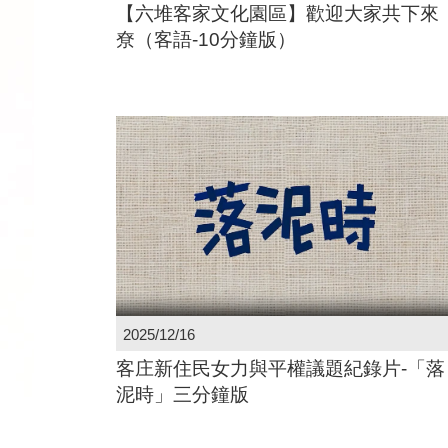
【六堆客家文化園區】歡迎大家共下來
尞（客語-10分鐘版）
2025/12/16
客庄新住民女力與平權議題紀錄片-「落
泥時」三分鐘版