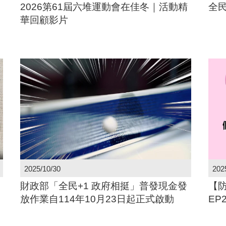
2026第61屆六堆運動會在佳冬｜活動精
全民
華回顧影片
2025/10/30
202
財政部「全民+1 政府相挺」普發現金發
【
放作業自114年10月23日起正式啟動
EP