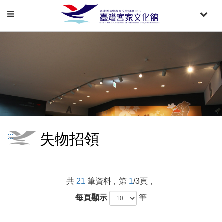
Toggle
Toggle
navigation
naviga
失物招領
:::
共
21
筆資料，第
1
/3頁，
每頁顯示
筆