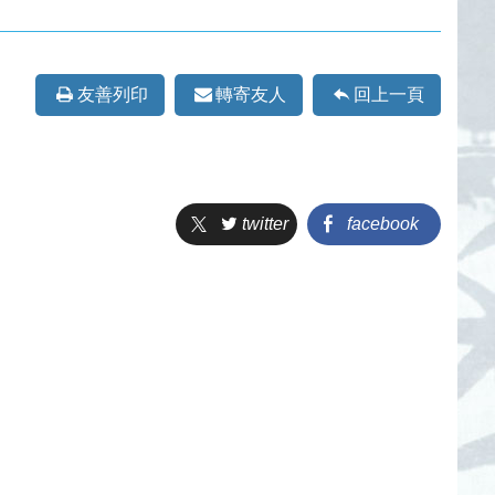
友善列印
轉寄友人
回上一頁
twitter
facebook