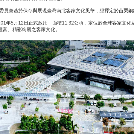
家委員會基於保存與展現臺灣南北客家文化風華，經擇定於苗栗銅鑼
1年5月12日正式啟用，面積11.32公頃，定位於全球客家
豐富、精彩絢麗之客家文化。