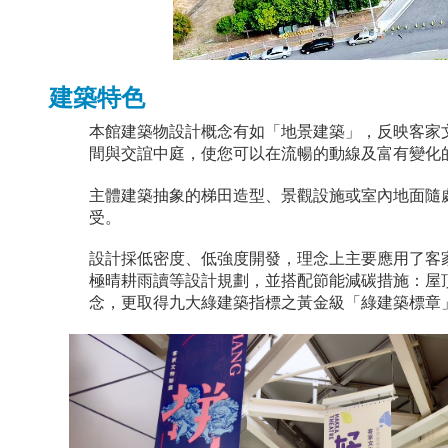
建築特色
本館建築物設計概念有如「地景建築」，反映客家
間與交誼中庭，使您可以在流暢的動線及富有變化
主體建築抽象的梯田造型、景觀設施或室內地面隨
受。
設計採低密度、低強度開發，理念上主要應用了客
極晴耕雨讀等設計規劃，並搭配節能減碳措施：屋
念，更取得九大綠建築指標之黃金級「綠建築標章