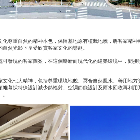
文化尊重自然的精神本色，保留基地原有植栽地貌，將客家精神
的自然光影下享受欣賞客家文化的樂趣。
處可發現的客家圖案，在這個嶄新而現代化的建築環境中，間接
家文化七大精神，包括尊重環境地貌、冥合自然風水、善用地方
頂帷幕採特殊設計減少熱輻射、空調節能設計及雨水回收再利用
」。