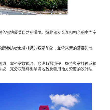
融入當地優美自然的環境。彼此獨立又互相融合的室內空
喚醒參訪者似曾相識的客家印象，並帶來新的驚喜與感
資源、重視家族觀念、順應時勢演變、堅持客家精神及積
系統，充分表達尊重環境地貌及善用地方資源的設計理