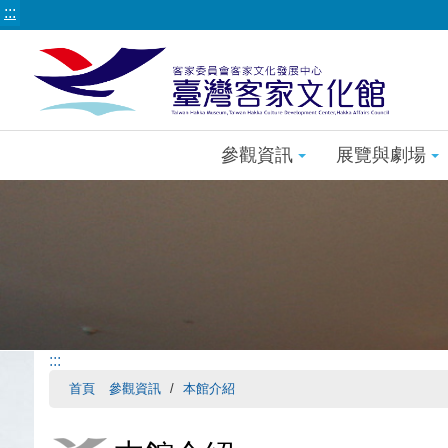
:::
參觀資訊
展覽與劇場
:::
首頁
參觀資訊
本館介紹