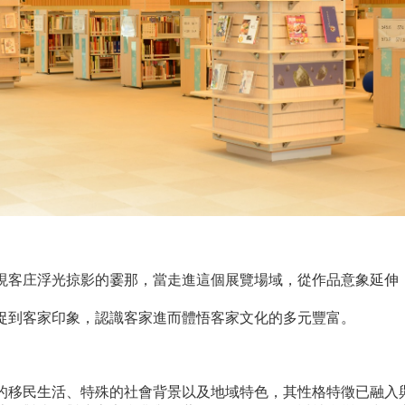
現客庄浮光掠影的霎那，當走進這個展覽場域，從作品意象延伸
捉到客家印象，認識客家進而體悟客家文化的多元豐富。
的移民生活、特殊的社會背景以及地域特色，其性格特徵已融入