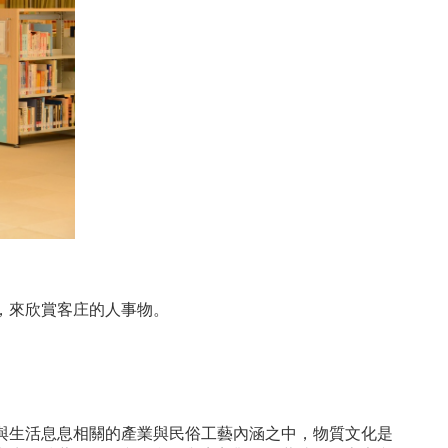
，來欣賞客庄的人事物。
與生活息息相關的產業與民俗工藝內涵之中，物質文化是