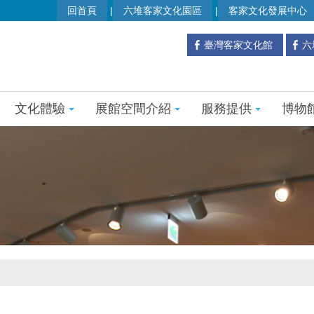
回首頁
六堆客家文化園區
客家文化發展中心
臺灣客家文化館
六
文化體驗
展館空間介紹
服務提供
博物