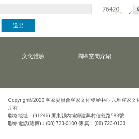
送出
文化體驗
園區空間介紹
Copyright©2020 客家委員會客家文化發展中心 六堆客家
所有
聯絡地址：(91246) 屏東縣內埔鄉建興村信義路588號
聯絡電話(總機)：(08) 723-0100 傳 真：(08) 723-0133