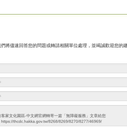
我們將儘速回答您的問題或轉請相關單位處理，並竭誠歡迎您的