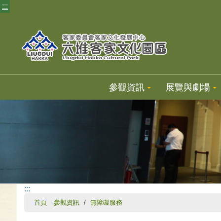
:::
參觀資訊
展覽與劇場
:::
首頁
參觀資訊
無障礙服務