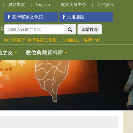
網站導覽
English
關於客發中心
公開資訊
臺灣客家文化館
六堆園區
:::
進階搜尋
熱門關鍵字:
臺灣客家文化館
六堆園區
客發中心
館之友
數位典藏資料庫