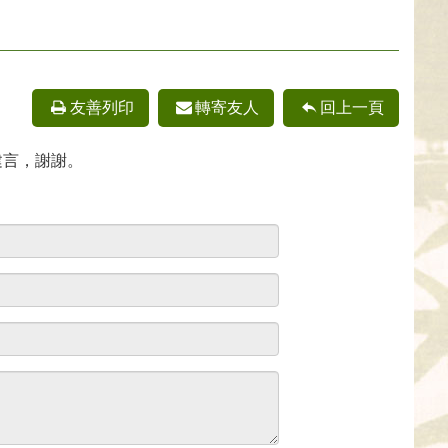
友善列印
轉寄友人
回上一頁
建言，謝謝。