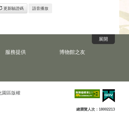
更新驗證碼
語音播放
服務提供
博物館之友
文化園區版權
總瀏覽人次：18002213