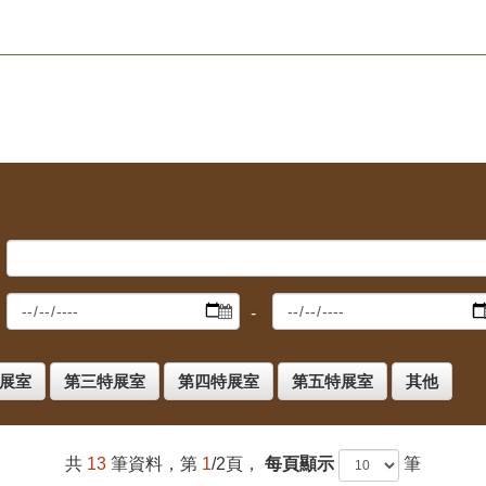
展室
第三特展室
第四特展室
第五特展室
其他
共
13
筆資料，第
1
/2頁，
每頁顯示
筆