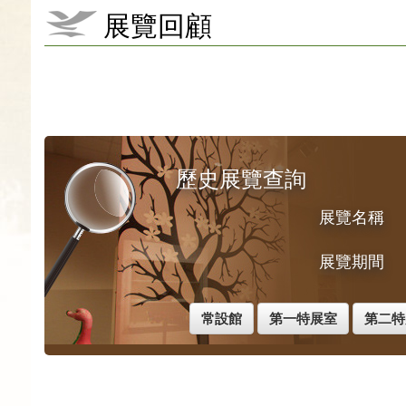
展覽回顧
歷史展覽查詢
展覽名稱
展覽期間
常設館
第一特展室
第二特