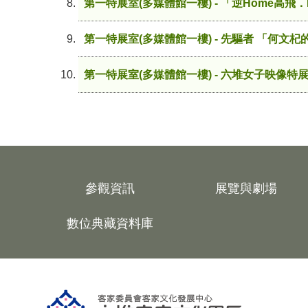
第一特展室(多媒體館一樓) - 「逆Home高飛
第一特展室(多媒體館一樓) - 先驅者 「何文杞
第一特展室(多媒體館一樓) - 六堆女子映像特展
參觀資訊
展覽與劇場
數位典藏資料庫