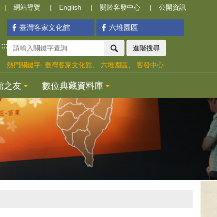
網站導覽
English
關於客發中心
公開資訊
臺灣客家文化館
六堆園區
:::
進階搜尋
熱門關鍵字:
臺灣客家文化館
六堆園區
客發中心
館之友
數位典藏資料庫