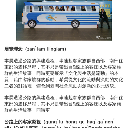
ˋ
ˊ
展覽理念（zan
lam li
ngiam）
本展透過公路的興建過程，串連起客家族群自西部、南部往
東部的遷移歷程，其不只是帶出台9線上的客庄以及客家族
群的生活故事，同時更要展示「文化與生活是流動」的本
質，藉由客家族群的移動，希冀從文化的流動與流動的文化
二者的對話裡，體會到臺灣社會流動與創新的多元樣貌。
本展透過公路的興建過程，串連起客家族群自西部、南部往
東部的遷移歷程，其不只是帶出台9線上的客庄以及客家族
群的生活故事，同時更
ˊ
ˋ
ˊ
ˇ
公路上的客家凝視（gung
lu hong ge hag
ga
nen
ˊ
ˊ
ˋ
ˊ